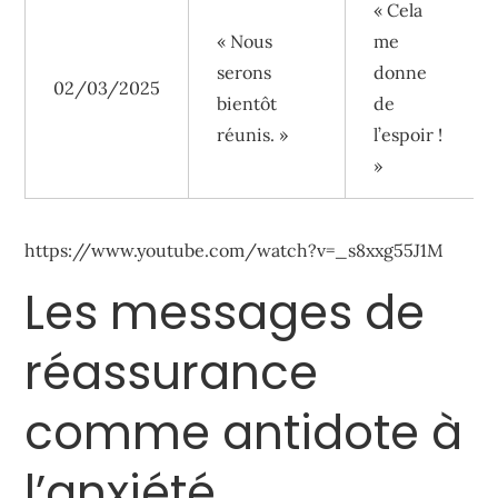
« Cela
« Nous
me
serons
donne
02/03/2025
bientôt
de
réunis. »
l’espoir !
»
https://www.youtube.com/watch?v=_s8xxg55J1M
Les messages de
réassurance
comme antidote à
l’anxiété