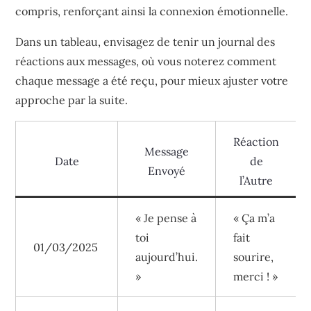
compris, renforçant ainsi la connexion émotionnelle.
Dans un tableau, envisagez de tenir un journal des
réactions aux messages, où vous noterez comment
chaque message a été reçu, pour mieux ajuster votre
approche par la suite.
Réaction
Message
Date
de
Envoyé
l’Autre
« Je pense à
« Ça m’a
toi
fait
01/03/2025
aujourd’hui.
sourire,
»
merci ! »