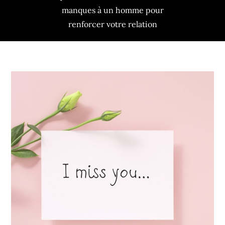
renforcer votre relation
manques à un homme pour
renforcer votre relation