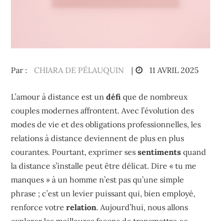
Posted
Par :
CHIARA DE PÉLAUQUIN
11 AVRIL 2025
on
L’amour à distance est un
défi
que de nombreux
couples modernes affrontent. Avec l’évolution des
modes de vie et des obligations professionnelles, les
relations à distance deviennent de plus en plus
courantes. Pourtant, exprimer ses
sentiments
quand
la distance s’installe peut être délicat. Dire « tu me
manques » à un homme n’est pas qu’une simple
phrase ; c’est un levier puissant qui, bien employé,
renforce votre
relation
. Aujourd’hui, nous allons
explorer les meilleures façons de transmettre ce