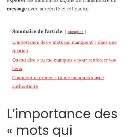
message
avec sincérité et efficacité.
Sommaire de l'article
masquer
L’importance des « mots qui manquent » dans une
relation
Quand dire « tu me manques » pour renforcer vos
liens
Comment exprimer « tu me manques » avec
authenticité
L’importance des
« mots qui