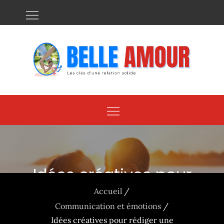
Skip
to
content
Idées créatives pour
rédiger une lettre pour
Accueil
Communication et émotions
faire réagir son homme
Idées créatives pour rédiger une