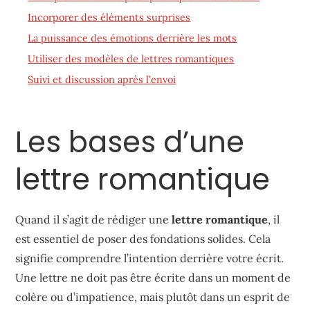
Incorporer des éléments surprises
La puissance des émotions derrière les mots
Utiliser des modèles de lettres romantiques
Suivi et discussion après l’envoi
Les bases d’une
lettre romantique
Quand il s’agit de rédiger une
lettre romantique
, il
est essentiel de poser des fondations solides. Cela
signifie comprendre l’intention derrière votre écrit.
Une lettre ne doit pas être écrite dans un moment de
colère ou d’impatience, mais plutôt dans un esprit de