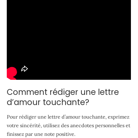
Comment rédiger une lettre
d’amour touchante?
Pour rédiger une lettre d’amour touchante, exprimez
votre sincérité, utilisez des anecdotes personnelles et
finissez par une note positive.