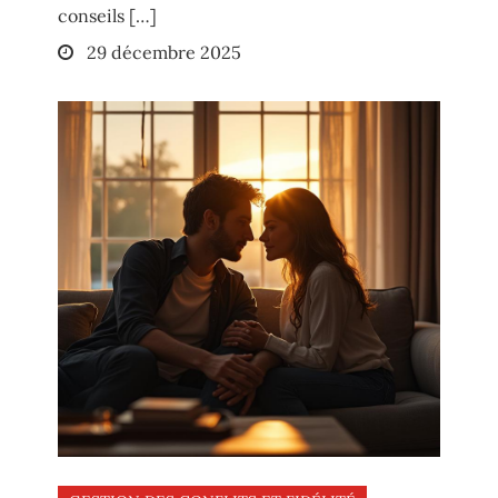
conseils […]
Posted
29 décembre 2025
on