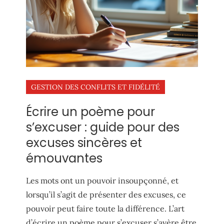
GESTION DES CONFLITS ET FIDÉLITÉ
Écrire un poème pour
s’excuser : guide pour des
excuses sincères et
émouvantes
Les mots ont un pouvoir insoupçonné, et
lorsqu’il s’agit de présenter des excuses, ce
pouvoir peut faire toute la différence. L’art
d’écrire un poème pour s’excuser s’avère être