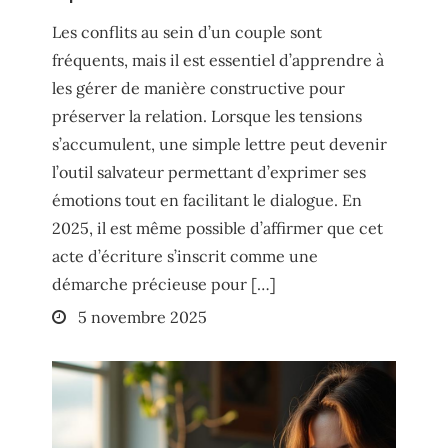
Les conflits au sein d’un couple sont
fréquents, mais il est essentiel d’apprendre à
les gérer de manière constructive pour
préserver la relation. Lorsque les tensions
s’accumulent, une simple lettre peut devenir
l’outil salvateur permettant d’exprimer ses
émotions tout en facilitant le dialogue. En
2025, il est même possible d’affirmer que cet
acte d’écriture s’inscrit comme une
démarche précieuse pour […]
Posted
5 novembre 2025
on