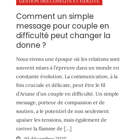
GESTION DES CONFLITS ET FIDÉLITÉ
Comment un simple
message pour couple en
difficulté peut changer la
donne ?
Nous vivons une époque où les relations sont
souvent mises à l’épreuve dans un monde en
constante évolution. La communication, à la
fois cruciale et délicate, peut être le fil
d’Ariane d’un couple en difficulté. Un simple
message, porteur de compassion et de
soutien, a le potentiel de non seulement
apaiser les tensions, mais également de
raviver la flamme de […]
Posted
10 décembre 2025