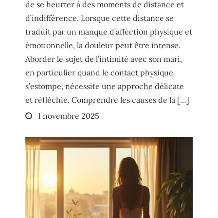
de se heurter à des moments de distance et
d’indifférence. Lorsque cette distance se
traduit par un manque d’affection physique et
émotionnelle, la douleur peut être intense.
Aborder le sujet de l’intimité avec son mari,
en particulier quand le contact physique
s’estompe, nécessite une approche délicate
et réfléchie. Comprendre les causes de la […]
Posted
1 novembre 2025
on