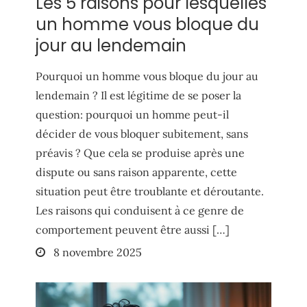
Les 5 raisons pour lesquelles
un homme vous bloque du
jour au lendemain
Pourquoi un homme vous bloque du jour au
lendemain ? Il est légitime de se poser la
question: pourquoi un homme peut-il
décider de vous bloquer subitement, sans
préavis ? Que cela se produise après une
dispute ou sans raison apparente, cette
situation peut être troublante et déroutante.
Les raisons qui conduisent à ce genre de
comportement peuvent être aussi […]
Posted
8 novembre 2025
on